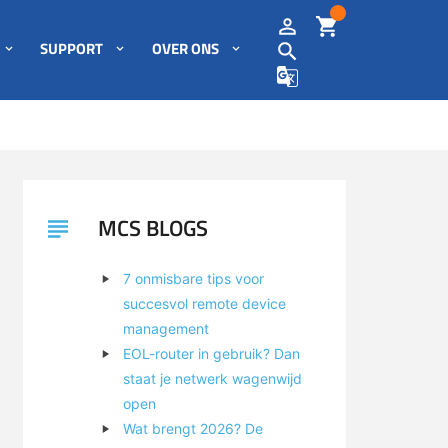
SUPPORT
OVER ONS
MCS BLOGS
7 onmisbare tips voor
succesvol remote device
management
EOL-router in gebruik? Dan
staat je netwerk wagenwijd
open
Wat brengt 2026? De