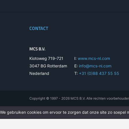
CONTACT
MCS B.V.
Kiotoweg 719-721
I:
www.mcs-nl.com
3047 BG Rotterdam
E:
info@mcs-nl.com
Nederland
T:
+31 (0)88 437 55 55
Copyright © 1997 - 2026 MCS B.V. Alle rechten voorbehoude
We gebruiken cookies om ervoor te zorgen dat onze site zo soepel mo