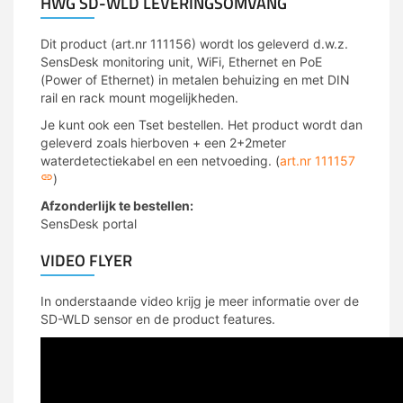
HWG SD-WLD LEVERINGSOMVANG
Dit product (art.nr 111156) wordt los geleverd d.w.z.
SensDesk monitoring unit, WiFi, Ethernet en PoE
(Power of Ethernet) in metalen behuizing en met DIN
rail en rack mount mogelijkheden.
Je kunt ook een Tset bestellen. Het product wordt dan
geleverd zoals hierboven + een 2+2meter
waterdetectiekabel en een netvoeding. (
art.nr 111157
)
Afzonderlijk te bestellen:
SensDesk portal
VIDEO FLYER
In onderstaande video krijg je meer informatie over de
SD-WLD sensor en de product features.