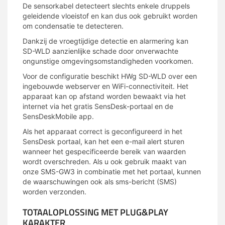
De sensorkabel detecteert slechts enkele druppels
geleidende vloeistof en kan dus ook gebruikt worden
om condensatie te detecteren.
Dankzij de vroegtijdige detectie en alarmering kan
SD-WLD aanzienlijke schade door onverwachte
ongunstige omgevingsomstandigheden voorkomen.
Voor de configuratie beschikt HWg SD-WLD over een
ingebouwde webserver en WiFi-connectiviteit. Het
apparaat kan op afstand worden bewaakt via het
internet via het gratis SensDesk-portaal en de
SensDeskMobile app.
Als het apparaat correct is geconfigureerd in het
SensDesk portaal, kan het een e-mail alert sturen
wanneer het gespecificeerde bereik van waarden
wordt overschreden. Als u ook gebruik maakt van
onze SMS-GW3 in combinatie met het portaal, kunnen
de waarschuwingen ook als sms-bericht (SMS)
worden verzonden.
TOTAALOPLOSSING MET PLUG&PLAY
KARAKTER