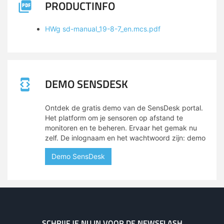
PRODUCTINFO
HWg sd-manual_19-8-7_en.mcs.pdf
DEMO SENSDESK
Ontdek de gratis demo van de SensDesk portal.
Het platform om je sensoren op afstand te
monitoren en te beheren. Ervaar het gemak nu
zelf. De inlognaam en het wachtwoord zijn: demo
Demo SensDesk
SCHRIJF JE NU IN VOOR DE NEWSFLASH