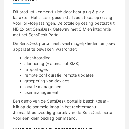
Dit product kenmerkt zich door haar plug & play
karakter. Het is zeer geschikt als een totaaloplossing
voor IoT-toepassingen. De totale oplossing bestaat uit:
NB 2x out SensDesk Gateway met SIM en integratie
met het SensDesk Portal.
De SensDesk portal heeft veel mogelijkheden om jouw
apparaat te bewaken, waaronder:
dashboarding
alarmering (via email of SMS)
rapportages
remote configuratie, remote updates
groepering van devices
locatie management
user management
Een demo van de SensDesk portal is beschikbaar –
klik op de aanmeld knop in het rechtermenu.
Je maakt eenvoudig gebruik van de SensDesk portal
voor een klein bedrag per maand.