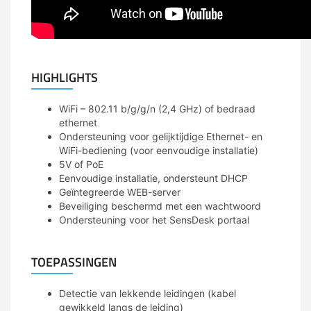
HIGHLIGHTS
WiFi – 802.11 b/g/g/n (2,4 GHz) of bedraad
ethernet
Ondersteuning voor gelijktijdige Ethernet- en
WiFi-bediening (voor eenvoudige installatie)
5V of PoE
Eenvoudige installatie, ondersteunt DHCP
Geïntegreerde WEB-server
Beveiliging beschermd met een wachtwoord
Ondersteuning voor het SensDesk portaal
TOEPASSINGEN
Detectie van lekkende leidingen (kabel
gewikkeld langs de leiding)