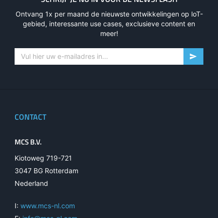
Ontvang 1x per maand de nieuwste ontwikkelingen op loT-
gebied, interessante use cases, exclusieve content en
meer!
CONTACT
MCS B.V.
Kiotoweg 719-721
3047 BG Rotterdam
Nederland
I:
www.mcs-nl.com