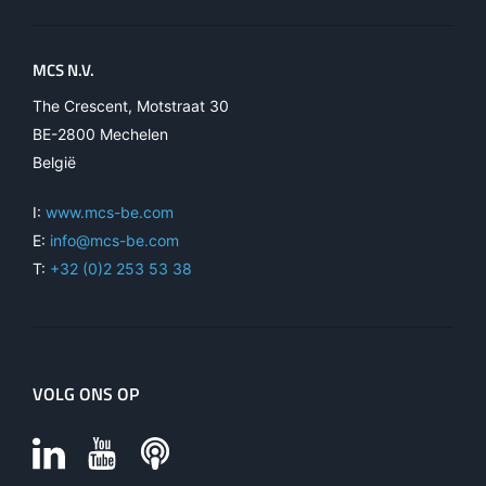
MCS N.V.
The Crescent, Motstraat 30
BE-2800 Mechelen
België
I:
www.mcs-be.com
E:
info@mcs-be.com
T:
+32 (0)2 253 53 38
VOLG ONS OP