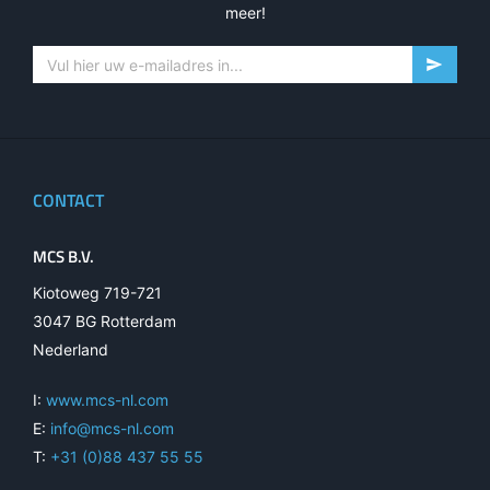
meer!
CONTACT
MCS B.V.
Kiotoweg 719-721
3047 BG Rotterdam
Nederland
I:
www.mcs-nl.com
E:
info@mcs-nl.com
T:
+31 (0)88 437 55 55