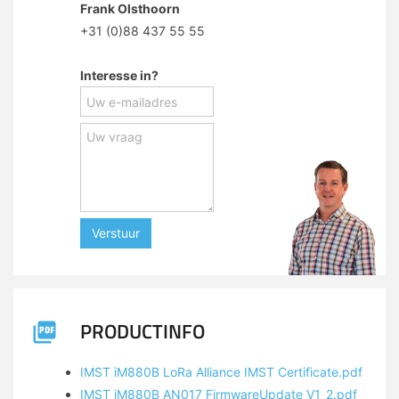
Frank Olsthoorn
+31 (0)88 437 55 55
Interesse in?
Verstuur
PRODUCTINFO
IMST iM880B LoRa Alliance IMST Certificate.pdf
IMST iM880B AN017 FirmwareUpdate V1_2.pdf