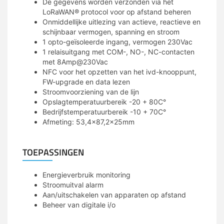
De gegevens worden verzonden via het
LoRaWAN® protocol voor op afstand beheren
Onmiddellijke uitlezing van actieve, reactieve en
schijnbaar vermogen, spanning en stroom
1 opto-geïsoleerde ingang, vermogen 230Vac
1 relaisuitgang met COM-, NO-, NC-contacten
met 8Amp@230Vac
NFC voor het opzetten van het ivd-knooppunt,
FW-upgrade en data lezen
Stroomvoorziening van de lijn
Opslagtemperatuurbereik -20 + 80C°
Bedrijfstemperatuurbereik -10 + 70C°
Afmeting: 53,4×87,2x25mm
TOEPASSINGEN
Energieverbruik monitoring
Stroomuitval alarm
Aan/uitschakelen van apparaten op afstand
Beheer van digitale i/o