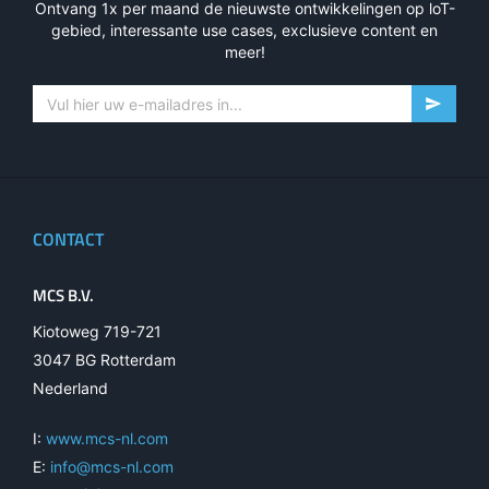
Ontvang 1x per maand de nieuwste ontwikkelingen op loT-
gebied, interessante use cases, exclusieve content en
meer!
CONTACT
MCS B.V.
Kiotoweg 719-721
3047 BG Rotterdam
Nederland
I:
www.mcs-nl.com
E:
info@mcs-nl.com