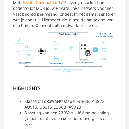
Met
Private Connect LoRa
levert, installeert en
onderhoudt MCS jouw Private LoRa netwerk voor een
vast bedrag per maand, ongeacht het aantal sensoren
wat je aansluit. Hieronder zie je hoe de omgeving van
een Private Connect LoRa netwerk eruit ziet.
HIGHLIGHTS
Klasse C LoRaWAN® stapel EU868, AS923,
AU915, US915 EU868, AS923
Dosering van een 230Vac – 16Amp belasting
(actief, reactieve en schijnbare energie, klasse
0.2)