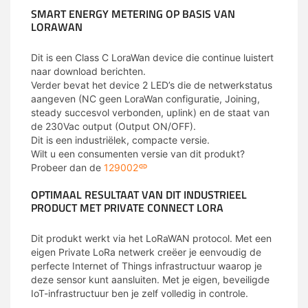
SMART ENERGY METERING OP BASIS VAN
LORAWAN
Dit is een Class C LoraWan device die continue luistert
naar download berichten.
Verder bevat het device 2 LED’s die de netwerkstatus
aangeven (NC geen LoraWan configuratie, Joining,
steady succesvol verbonden, uplink) en de staat van
de 230Vac output (Output ON/OFF).
Dit is een industriëlek, compacte versie.
Wilt u een consumenten versie van dit produkt?
Probeer dan de
129002
OPTIMAAL RESULTAAT VAN DIT INDUSTRIEEL
PRODUCT MET PRIVATE CONNECT LORA
Dit produkt werkt via het LoRaWAN protocol. Met een
eigen Private LoRa netwerk creëer je eenvoudig de
perfecte Internet of Things infrastructuur waarop je
deze sensor kunt aansluiten. Met je eigen, beveiligde
IoT-infrastructuur ben je zelf volledig in controle.