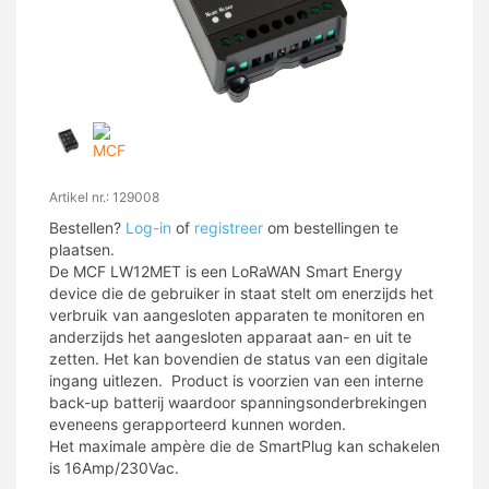
Artikel nr.: 129008
Bestellen?
Log-in
of
registreer
om bestellingen te
plaatsen.
De MCF LW12MET is een LoRaWAN Smart Energy
device die de gebruiker in staat stelt om enerzijds het
verbruik van aangesloten apparaten te monitoren en
anderzijds het aangesloten apparaat aan- en uit te
zetten. Het kan bovendien de status van een digitale
ingang uitlezen. Product is voorzien van een interne
back-up batterij waardoor spanningsonderbrekingen
eveneens gerapporteerd kunnen worden.
Het maximale ampère die de SmartPlug kan schakelen
is 16Amp/230Vac.