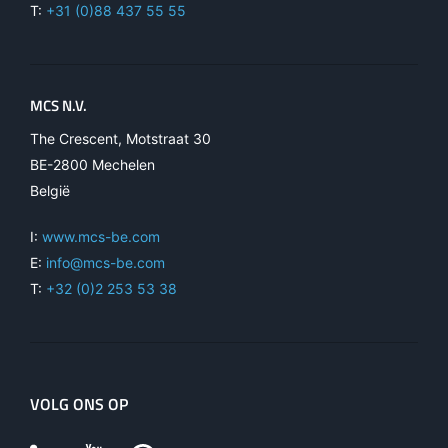
T:
+31 (0)88 437 55 55
MCS N.V.
The Crescent, Motstraat 30
BE-2800 Mechelen
België
I:
www.mcs-be.com
E:
info@mcs-be.com
T:
+32 (0)2 253 53 38
VOLG ONS OP