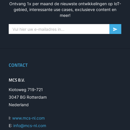
Ontvang 1x per maand de nieuwste ontwikkelingen op loT-
gebied, interessante use cases, exclusieve content en
meer!
CONTACT
MCS B.V.
Kiotoweg 719-721
3047 BG Rotterdam
Nederland
I:
www.mcs-nl.com
E:
info@mcs-nl.com