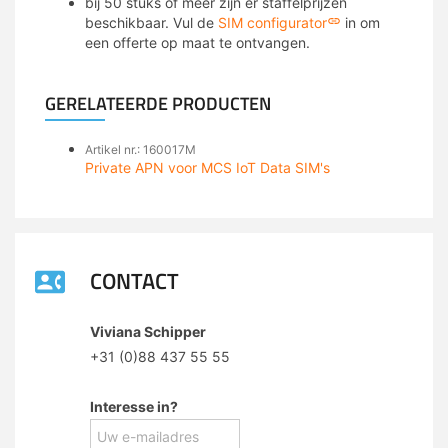
bij 50 stuks of meer zijn er staffelprijzen
beschikbaar. Vul de
SIM configurator
in om
een offerte op maat te ontvangen.
GERELATEERDE PRODUCTEN
Artikel nr.: 160017M
Private APN voor MCS IoT Data SIM's
CONTACT
Viviana Schipper
+31 (0)88 437 55 55
Interesse in?