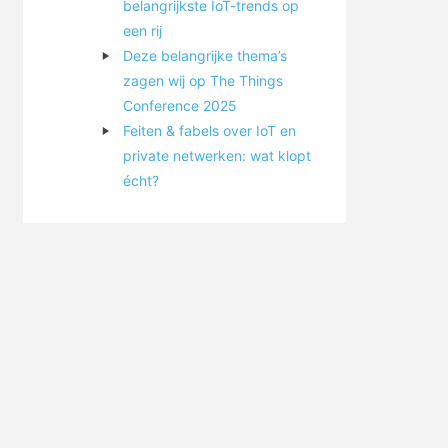
belangrijkste IoT-trends op
een rij
Deze belangrijke thema’s
zagen wij op The Things
Conference 2025
Feiten & fabels over IoT en
private netwerken: wat klopt
écht?