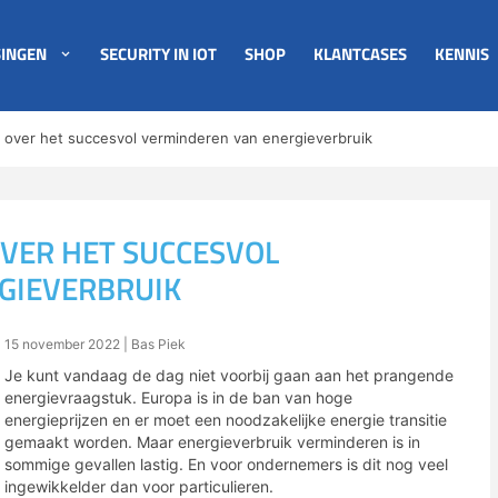
INGEN
SECURITY IN IOT
SHOP
KLANTCASES
KENNIS
n over het succesvol verminderen van energieverbruik
OVER HET SUCCESVOL
GIEVERBRUIK
15 november 2022
| Bas Piek
Je kunt vandaag de dag niet voorbij gaan aan het prangende
energievraagstuk. Europa is in de ban van hoge
energieprijzen en er moet een noodzakelijke energie transitie
gemaakt worden. Maar energieverbruik verminderen is in
sommige gevallen lastig. En voor ondernemers is dit nog veel
ingewikkelder dan voor particulieren.