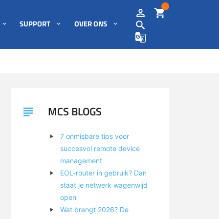
SUPPORT
OVER ONS
MCS BLOGS
7 onmisbare tips voor
succesvol remote device
management
EOL-router in gebruik? Dan
staat je netwerk wagenwijd
open
Wat brengt 2026? De