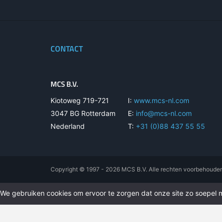
CONTACT
MCS B.V.
Kiotoweg 719-721
I:
www.mcs-nl.com
3047 BG Rotterdam
E:
info@mcs-nl.com
Nederland
T:
+31 (0)88 437 55 55
Copyright © 1997 - 2026 MCS B.V. Alle rechten voorbehoude
We gebruiken cookies om ervoor te zorgen dat onze site zo soepel mo