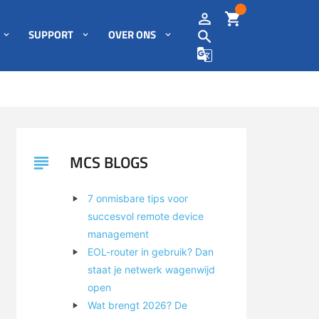
SUPPORT
OVER ONS
MCS BLOGS
7 onmisbare tips voor
succesvol remote device
management
EOL-router in gebruik? Dan
staat je netwerk wagenwijd
open
Wat brengt 2026? De