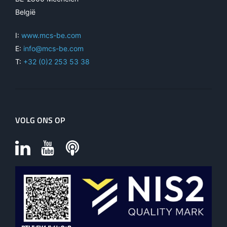
België
I:
www.mcs-be.com
E:
info@mcs-be.com
T:
+32 (0)2 253 53 38
VOLG ONS OP