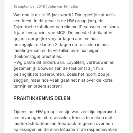
15 september 2018
| John van Nijnatten
Wat doe je als je 15 jaar wordt? Dan geef je natuurlijk
een feest. In dit geval is de HW group jarig, de
Tsjechische fabrikant van slimme IP-sensoren en sinds
5 jaar leverancier van MCS. De meeste fabrikanten
grijpen dergelijke verjaardagen aan om hun
belangrijkste klanten 2 dagen op te sluiten in een
meeting-room en te vertellen over hun eigen
(toekomstige) prestaties.
HWg pakte dit anders aan. Loyaliteit, vertrouwen en
gezamenlijk bouwen aan de toekomst zijn hun
belangrijkste speerpunten. Zoals het hoort, zou je
zeggen, maar hoe vaak gaat het niet over de korte
termijn en orders scoren?
PRAKTIJKKENNIS DELEN
Tijdens het HW group-feestje was veel tijd ingeruimd
om ervaringen uit te wisselen, kennis te maken met
mede-distributeurs en feedback te geven over hun
oplossingen en de marktsituatie in de respectievelijke