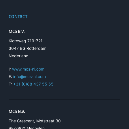
CONTACT
MCS B.V.
Kiotoweg 719-721
3047 BG Rotterdam
Nederland
I:
www.mcs-nl.com
E:
info@mcs-nl.com
T:
+31 (0)88 437 55 55
MCS N.V.
The Crescent, Motstraat 30
BE-2800 Mechelen